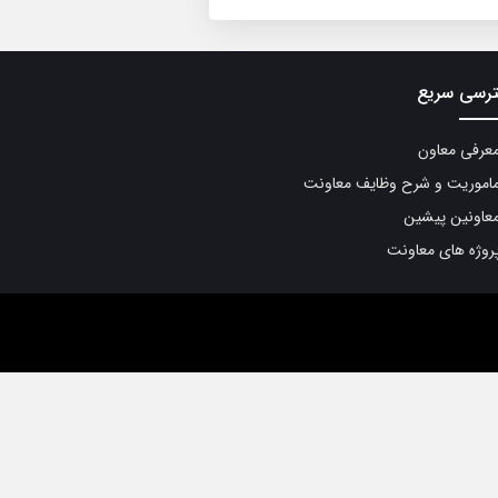
رسی سریع
عرفی معاون
اموریت و شرح وظایف معاونت
عاونین پیشین
روژه های معاونت