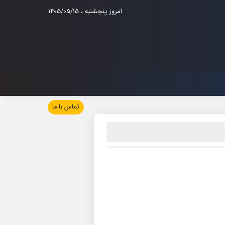
امروز پنجشنبه ، 1405/05/15
تماس با ما