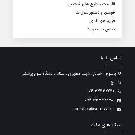
اقدامات و طرح های شاخص
قوانین و دستورالعمل ها
فرایندهای کاری
تماس با مدیریت
تماس با ما
یاسوج ، خیابان شهید مطهری ، ستاد دانشگاه علوم پزشکی
یاسوج
074-33337231
074-33337230
logistics@yums.ac.ir
لینک های مفید